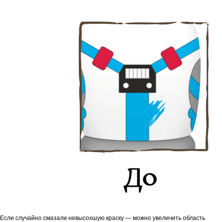
Если случайно смазали невысохшую краску — можно увеличить область