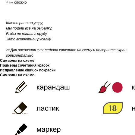
⭐⭐⭐ сложно
Как-то рано по утру,
Мы пошли все на рыбалку.
Рыбы не нашли в пруду,
Зато встретили русалку.
✏️ Для рисования с телефона кликните на схему и поверните экран
горизонтально
Символы на схеме
Примеры сочетания красок
Исправление ошибок покраски
Символы на схеме