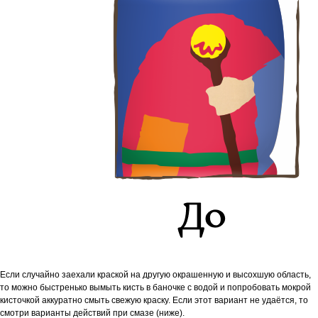
Если случайно заехали краской на другую окрашенную и высохшую область,
то м
ожно быстренько вымыть кисть в баночке с водой и попробовать мокрой
кисточкой аккуратно смыть свежую краску. Если этот вариант не удаётся, то
смотри варианты действий при смазе (ниже).