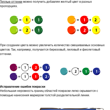
Теплые оттенки
можно получить добавляя желтый цвет в разных
пропорциях.
При создании цвета можно увеличить количество смешиваемых основных
цветов. Так, например, получается бирюзовый, лиловый и фиолетовый
оттенки.
Исправление ошибок покраски
Небольшая неровность границ областей покраски легко скрывается с
помощью нанесения маркером толстой разделительной линии.