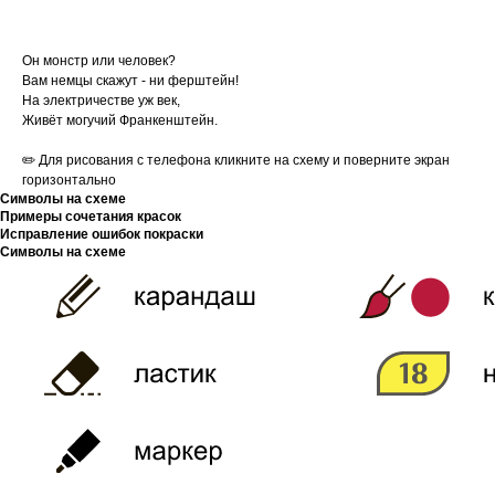
Он монстр или человек?
Вам немцы скажут - ни ферштейн!
На электричестве уж век,
Живёт могучий Франкенштейн.
✏️ Для рисования с телефона кликните на схему и поверните экран
горизонтально
Символы на схеме
Примеры сочетания красок
Исправление ошибок покраски
Символы на схеме