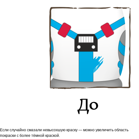
Если случайно смазали невысохшую краску — можно увеличить область
покраски с более тёмной краской.