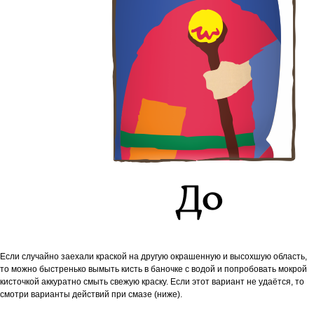
Если случайно заехали краской на другую окрашенную и высохшую область,
то м
ожно быстренько вымыть кисть в баночке с водой и попробовать мокрой
кисточкой аккуратно смыть свежую краску. Если этот вариант не удаётся, то
смотри варианты действий при смазе (ниже).