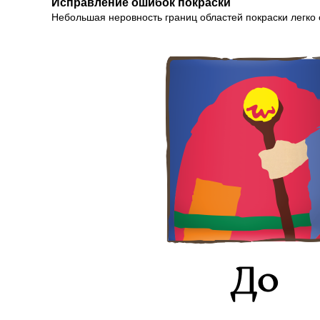
Исправление ошибок покраски
Небольшая неровность границ областей покраски легко