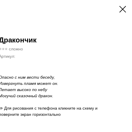
Дракончик
⭐⭐⭐ сложно
Артикул:
Опасно с ним вести беседу,
Извергнуть пламя может он.
Летает высоко по небу
Могучий сказочный дракон.
✏️ Для рисования с телефона кликните на схему и
поверните экран горизонтально