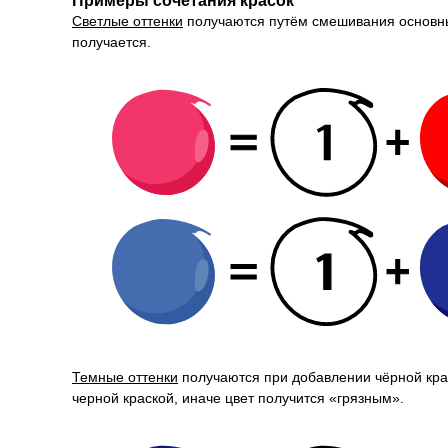
Примеры сочетания красок
Светлые оттенки
получаются путём смешивания основных
получается.
Темные оттенки
получаются при добавлении чёрной крас
черной краской, иначе цвет получится «грязным».