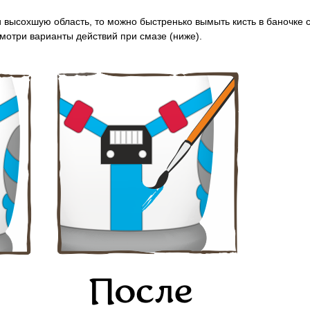
 высохшую область, то м
ожно быстренько вымыть кисть в баночке 
смотри варианты действий при смазе (ниже).