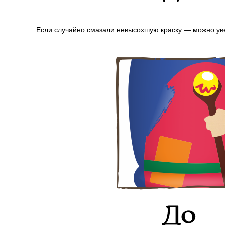
Если случайно смазали невысохшую краску — можно уве