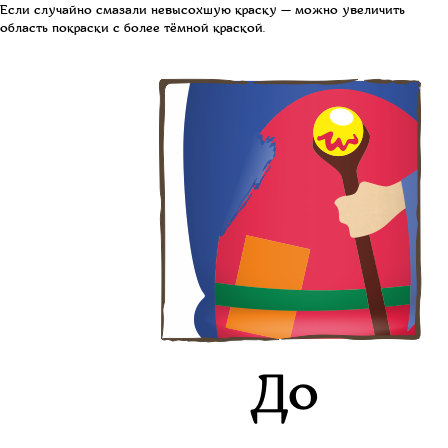
Если случайно смазали невысохшую краску — можно увеличить
область покраски с более тёмной краской.