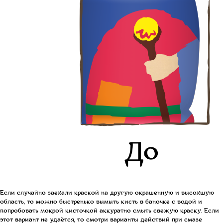
Если случайно заехали краской на другую окрашенную и высохшую
область, то м
ожно быстренько вымыть кисть в баночке с водой и
попробовать мокрой кисточкой аккуратно смыть свежую краску. Если
этот вариант не удаётся, то смотри варианты действий при смазе