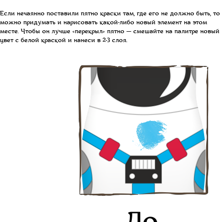
Если нечаянно поставили пятно краски там, где его не должно быть, то
можно придумать и нарисовать какой-либо новый элемент на этом
месте. Чтобы он лучше «перекрыл» пятно — смешайте на палитре новый
цвет с белой краской и нанеси в 2-3 слоя.