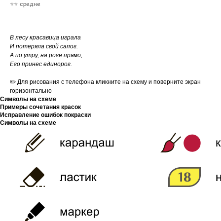
⭐⭐ средне
В лесу красавица играла
И потеряла свой сапог.
А по утру, на роге прямо,
Его принес единорог.
✏️ Для рисования с телефона кликните на схему и поверните экран
горизонтально
Символы на схеме
Примеры сочетания красок
Исправление ошибок покраски
Символы на схеме