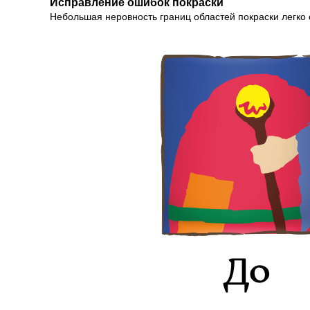
Исправление ошибок покраски
Небольшая неровность границ областей покраски легко