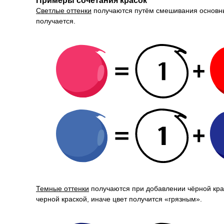
Примеры сочетания красок
Светлые оттенки
получаются путём смешивания основных
получается.
Темные оттенки
получаются при добавлении чёрной крас
черной краской, иначе цвет получится «грязным».