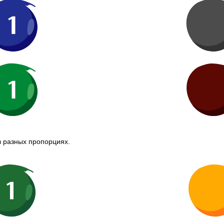
в разных пропорциях.