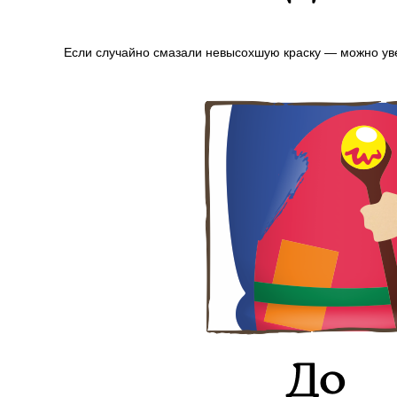
Если случайно смазали невысохшую краску — можно уве