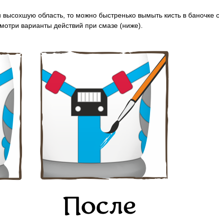
 высохшую область, то м
ожно быстренько вымыть кисть в баночке 
смотри варианты действий при смазе (ниже).