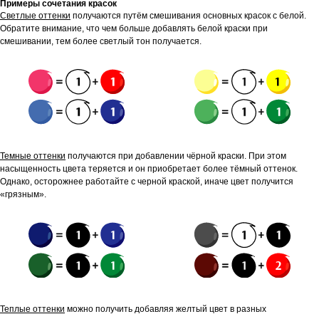
Примеры сочетания красок
Светлые оттенки
получаются путём смешивания основных красок с белой.
Обратите внимание, что чем больше добавлять белой краски при
смешивании, тем более светлый тон получается.
Темные оттенки
получаются при добавлении чёрной краски. При этом
насыщенность цвета теряется и он приобретает более тёмный оттенок.
Однако, осторожнее работайте с черной краской, иначе цвет получится
«грязным».
Теплые оттенки
можно получить добавляя желтый цвет в разных