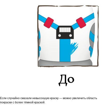
Если случайно смазали невысохшую краску — можно увеличить область
покраски с более тёмной краской.