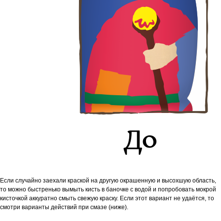
Если случайно заехали краской на другую окрашенную и высохшую область,
то м
ожно быстренько вымыть кисть в баночке с водой и попробовать мокрой
кисточкой аккуратно смыть свежую краску. Если этот вариант не удаётся, то
смотри варианты действий при смазе (ниже).