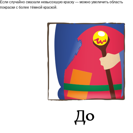
Если случайно смазали невысохшую краску — можно увеличить область
покраски с более тёмной краской.