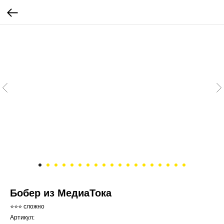
Бобер из МедиаТока
⭐⭐⭐ сложно
Артикул: