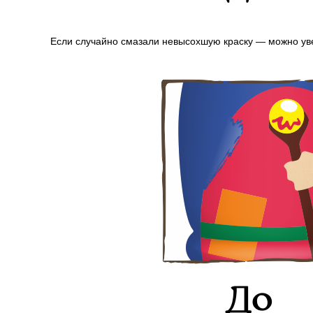
Если случайно смазали невысохшую краску — можно уве