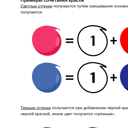
Примеры сочетания красок
Светлые оттенки
получаются путём смешивания основных
получается.
Темные оттенки
получаются при добавлении чёрной крас
черной краской, иначе цвет получится «грязным».