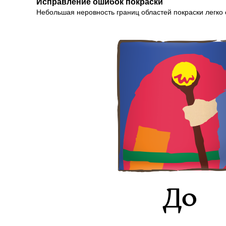
Исправление ошибок покраски
Небольшая неровность границ областей покраски легко