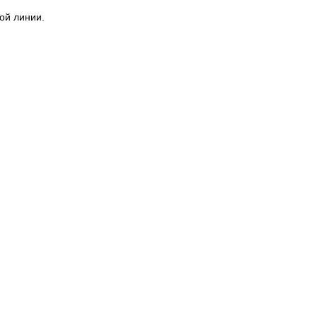
ой линии.