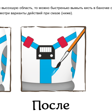
 высохшую область, то м
ожно быстренько вымыть кисть в баночке 
смотри варианты действий при смазе (ниже).