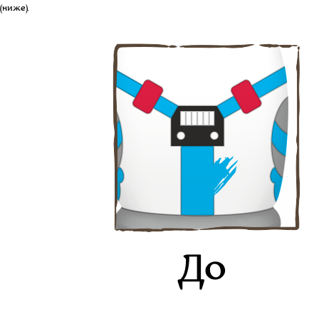
(ниже).