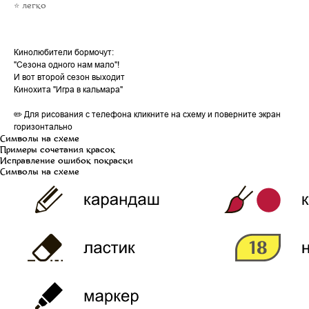
⭐ легко
Кинолюбители бормочут:
"Сезона одного нам мало"!
И вот второй сезон выходит
Кинохита "Игра в кальмара"
✏️ Для рисования с телефона кликните на схему и поверните экран
горизонтально
Символы на схеме
Примеры сочетания красок
Исправление ошибок покраски
Символы на схеме