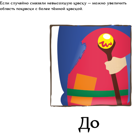
Если случайно смазали невысохшую краску — можно увеличить
область покраски с более тёмной краской.