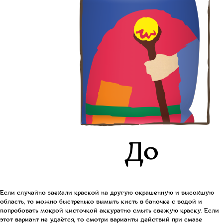
Если случайно заехали краской на другую окрашенную и высохшую
область, то м
ожно быстренько вымыть кисть в баночке с водой и
попробовать мокрой кисточкой аккуратно смыть свежую краску. Если
этот вариант не удаётся, то смотри варианты действий при смазе