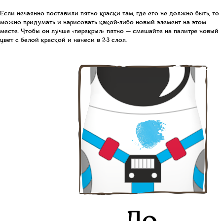
Если нечаянно поставили пятно краски там, где его не должно быть, то
можно придумать и нарисовать какой-либо новый элемент на этом
месте. Чтобы он лучше «перекрыл» пятно — смешайте на палитре новый
цвет с белой краской и нанеси в 2-3 слоя.