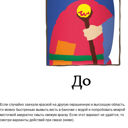
Если случайно заехали краской на другую окрашенную и высохшую область,
то м
ожно быстренько вымыть кисть в баночке с водой и попробовать мокрой
кисточкой аккуратно смыть свежую краску. Если этот вариант не удаётся, то
смотри варианты действий при смазе (ниже).