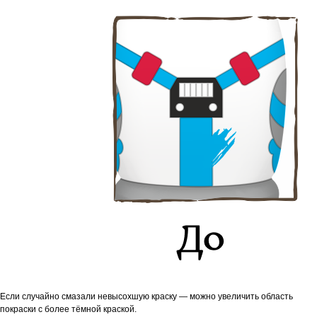
Если случайно смазали невысохшую краску — можно увеличить область
покраски с более тёмной краской.