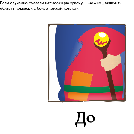
Если случайно смазали невысохшую краску — можно увеличить
область покраски с более тёмной краской.