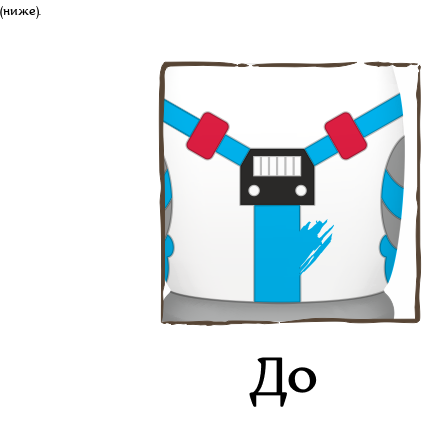
(ниже).