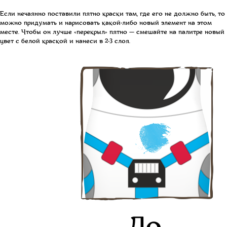
Если нечаянно поставили пятно краски там, где его не должно быть, то
можно придумать и нарисовать какой-либо новый элемент на этом
месте. Чтобы он лучше «перекрыл» пятно — смешайте на палитре новый
цвет с белой краской и нанеси в 2-3 слоя.