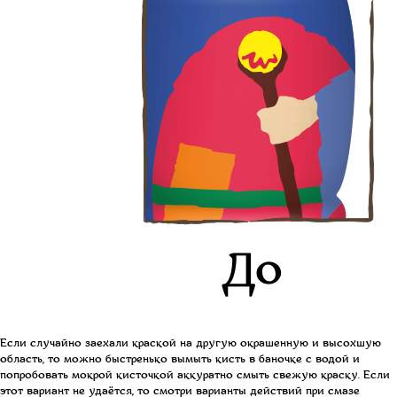
Если случайно заехали краской на другую окрашенную и высохшую
область, то м
ожно быстренько вымыть кисть в баночке с водой и
попробовать мокрой кисточкой аккуратно смыть свежую краску. Если
этот вариант не удаётся, то смотри варианты действий при смазе