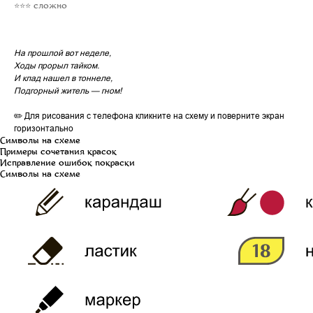
⭐⭐⭐ сложно
На прошлой вот неделе,
Ходы прорыл тайком.
И клад нашел в тоннеле,
Подгорный житель — гном!
✏️ Для рисования с телефона кликните на схему и поверните экран
горизонтально
Символы на схеме
Примеры сочетания красок
Исправление ошибок покраски
Символы на схеме