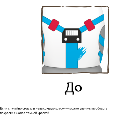
Если случайно смазали невысохшую краску — можно увеличить область
покраски с более тёмной краской.