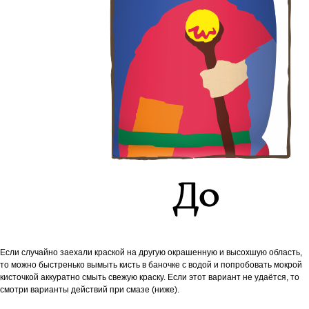
Если случайно заехали краской на другую окрашенную и высохшую область,
то м
ожно быстренько вымыть кисть в баночке с водой и попробовать мокрой
кисточкой аккуратно смыть свежую краску. Если этот вариант не удаётся, то
смотри варианты действий при смазе (ниже).