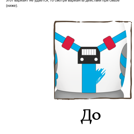
этот вариант не удаётся, то смотри варианты действий при смазе
(ниже).