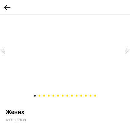
Жених
⭐⭐⭐ сложно