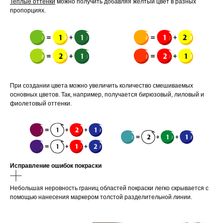
Теплые оттенки
можно получить добавляя желтый цвет в разных
пропорциях.
При создании цвета можно увеличить количество смешиваемых
основных цветов. Так, например, получается бирюзовый, лиловый и
фиолетовый оттенки.
Исправление ошибок покраски
Небольшая неровность границ областей покраски легко скрывается с
помощью нанесения маркером толстой разделительной линии.