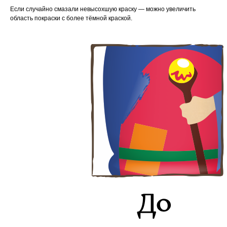
Если случайно смазали невысохшую краску — можно увеличить
область покраски с более тёмной краской.