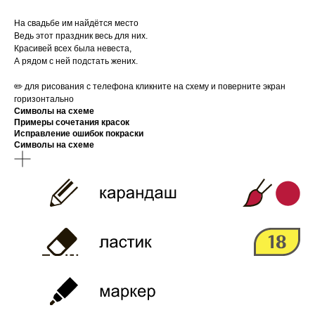
На свадьбе им найдётся место
Ведь этот праздник весь для них.
Красивей всех была невеста,
А рядом с ней подстать жених.
✏️ для рисования с телефона кликните на схему и поверните экран
горизонтально
Символы на схеме
Примеры сочетания красок
Исправление ошибок покраски
Символы на схеме