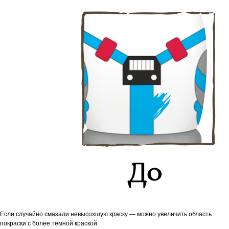
Если случайно смазали невысохшую краску — можно увеличить область
покраски с более тёмной краской.