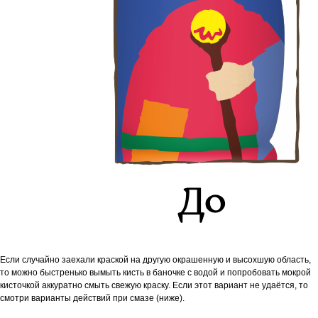
Если случайно заехали краской на другую окрашенную и высохшую область,
то м
ожно быстренько вымыть кисть в баночке с водой и попробовать мокрой
кисточкой аккуратно смыть свежую краску. Если этот вариант не удаётся, то
смотри варианты действий при смазе (ниже).