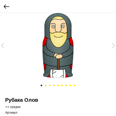
Рубака Олов
⭐⭐ средне
Артикул: