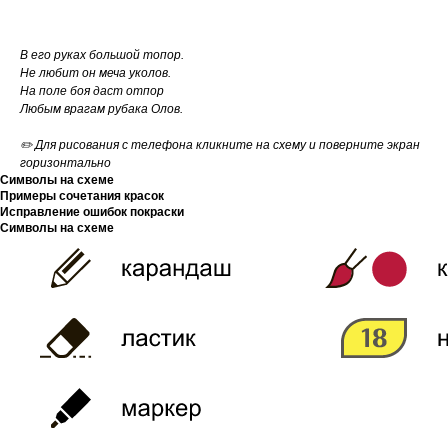
В его руках большой топор.
Не любит он меча уколов.
На поле боя даст отпор
Любым врагам рубака Олов.
✏️ Для рисования с телефона кликните на схему и поверните экран
горизонтально
Символы на схеме
Примеры сочетания красок
Исправление ошибок покраски
Символы на схеме